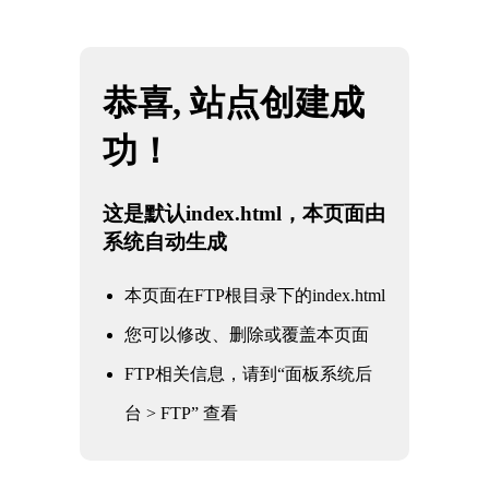
网站地图
k1体育 - 十年品牌 值得信赖
☰
K1体育：十年品牌值得信赖的原因
时间：2026-05-16 访问量：1052
K1体育：十年品牌值得信赖的原因
在当今社会，选择一家可靠的体育用品供应商是至关重要的。K1体育